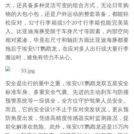
大，还具备多种灵活可变的组合方式，无论日常购
物的大包小包，还是户外运动的整套装备，都能轻
松应对，32寸行李箱或5个20寸行李箱也能完美装
入。比亚迪海豚受限于车身尺寸等因素，内部空间
相对紧凑，毕竟在尺寸和轴距方面比亚迪海豚都要
拖后于埃安UT鹦鹉龙，在应对多人出行或大量行李
搬运时，难免有些力不从心。
安全是出行的重中之重，埃安UT鹦鹉龙双五星安全
标准车身、多重安全气囊、先进的主动刹车与防撞
预警系统等一应俱全，全方位守护驾乘人员安全。
而且，它的安全设计不止于应对突发状况，更从预
防角度出发，凭借高精度传感器实时监测路况，提
前化解潜在危险。此外，埃安UT鹦鹉龙还是15万内