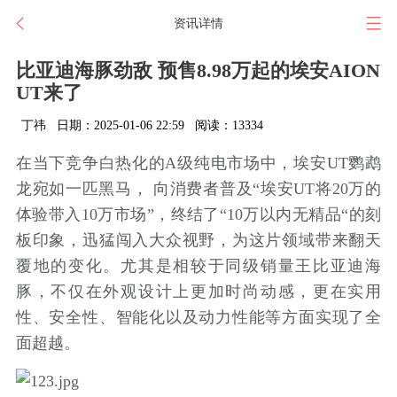
资讯详情
比亚迪海豚劲敌 预售8.98万起的埃安AION
UT来了
丁祎
日期：2025-01-06 22:59
阅读：13334
在当下竞争白热化的A级纯电市场中，埃安UT鹦鹉
龙宛如一匹黑马， 向消费者普及“埃安UT将20万的
体验带入10万市场”，终结了“10万以内无精品“的刻
板印象，迅猛闯入大众视野，为这片领域带来翻天
覆地的变化。尤其是相较于同级销量王比亚迪海
豚，不仅在外观设计上更加时尚动感，更在实用
性、安全性、智能化以及动力性能等方面实现了全
面超越。