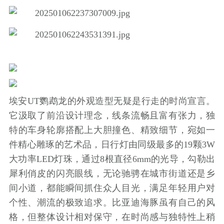
埃安UT鹦鹉龙的外观造型无疑是行走的时尚宣言。
它汲取了前沿设计理念，线条流畅且富有张力，独
特的车身轮廓搭配上大胆撞色、精致细节，宛如一
件精心雕琢的艺术品，日行灯由同级最多的19颗3W
大功率LED灯珠，通过8根直径6mm的光导，勾勒出
犀利俏皮的闪亮眼线，无论驰骋在城市街道还是乡
间小道，都能瞬间抓住众人目光，满足年轻用户对
个性、潮流的极致追求。比亚迪海豚虽有自己的风
格，但整体设计相对保守，在时尚感与独特性上稍