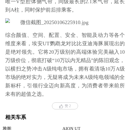
唯一V型腔体侧气帘，同级最长的2.1米气帘，延长
到A柱，同时保护前后排乘客。
综合颜值、空间、配置、安全、智能及动力等各个
维度来看，埃安UT鹦鹉龙对比比亚迪海豚展现出的
是绝对领先。它将20万级别的高端体验完美融入10
万级价位，彻底打破“10万以内无精品”的陈旧观念，
以横扫之势冲击A级纯电市场，拥有着清场10万A级
市场的绝对实力，无疑将成为未来A级纯电领域的全
新标杆，引领行业迈向新高度，为消费者带来前所
未有的超值之选。
赞 2
相关车系
雅阁
AION UT