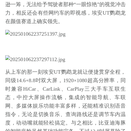
逊一筹，无法给予驾驶者那种“一眼惊艳”的视觉冲击
力，相反还会有些网约车的即视感，埃安UT鹦鹉龙
在颜值赛道上确实领先。
从上车的那一刻埃安UT鹦鹉龙就让便捷贯穿全程，
同级14.6+8.8吋双大屏，1920×1080超高分辨率，同
时兼容HiCar、CarLink、CarPlay三大手车互联生
态，中控大屏操作流畅，集成的智能导航、车联
网、多媒体娱乐功能丰富多样，还能精准识别语音
指令，无论是切换音乐、查询路线还是调节车内温
度，动动嘴就能轻松搞定。与之相比，比亚迪海豚