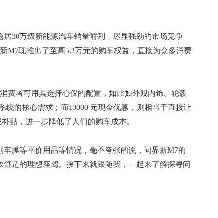
旧稳居30万级新能源汽车销量前列，尽显强劲的市场竞争
新M7现推出了至高5.2万元的购车权益，直接为众多消费
金，消费者可用其选择心仪的配置，如比如外观内饰、轮毂
驾驶系统的核心需求；而10000 元现金优惠，则相当于直接让
区域补贴，进一步降低了人们的购车成本。
到车膜等平价用品等情况，毫不夸张的说，问界新M7的
致舒适的理想座驾。接下来就跟随我，一起来了解探寻问