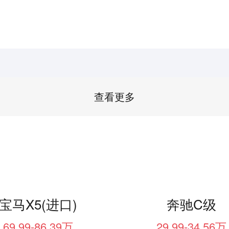
查看更多
宝马X5(进口)
奔驰C级
69.99-86.39万
29.99-34.56万