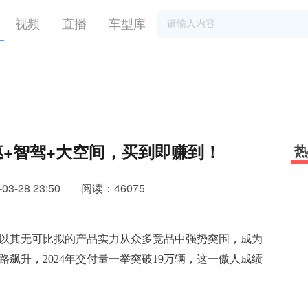
视频
直播
车型库
惠+智驾+大空间，买到即赚到！
热
3-28 23:50
阅读：46075
7以其无可比拟的产品实力从众多竞品中强势突围，成为
飙升，2024年交付量一举突破19万辆，这一傲人成绩