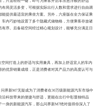
目，只需轻轻一键，即可为乘客开启零压悬浮般的舒适
的布局灵活多变，可根据实际出行人数和需求进行自由调
都能提供最适宜的乘坐方案。另外，六座版在全力保证乘
。车内巧妙地设置了多个隐藏式储物格，方便乘客存放诸
洁有序。后备箱空间经过精心规划设计，能够充分满足日
及在空间打造上的舒适与实用兼具，再加上舒适宜人的车内
得的优异销量成绩，正是消费者对其产品力的高度认可与
下，问界新M7无疑成为了消费者在30万级新能源汽车市场中
前沿科技带来的便捷与舒适，更能在出行中彰显独特品
于一身的新能源汽车，那么问界新M7绝对值得你深入了