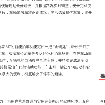
辆便能规划最佳路线，并根据路况实时调整，安全完成变
路段，车辆能够精准识别路况，灵活选择最优车道，避开
新M7的智能泊车功能宛如一把 “金钥匙”，轻松开启了
泊车、极窄车位泊车等多达160+种泊车场景。在停车场车
操作，车辆就能自动搜寻合适车位，并精准完成泊车动
具备跨楼层泊车代驾辅助功能，车主可一键让车辆自动行驶
来极大的便利，彻底解决了停车的烦恼。
推
2
致力于为用户营造舒适与实用完美融合的驾乘环境。五座