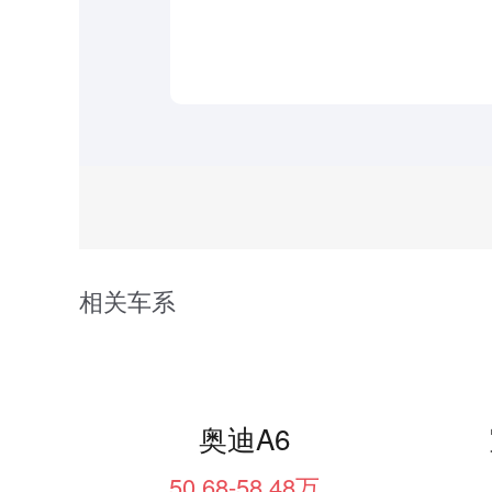
相关车系
奥迪A6
50.68-58.48万