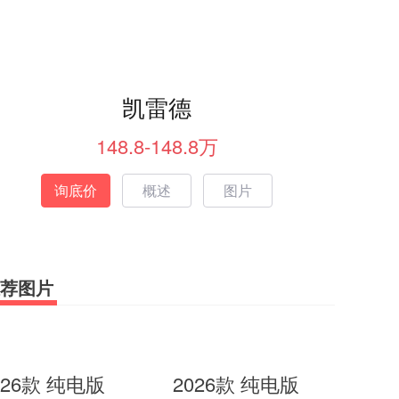
凯雷德
148.8-148.8万
询底价
概述
图片
荐图片
026款 纯电版
2026款 纯电版