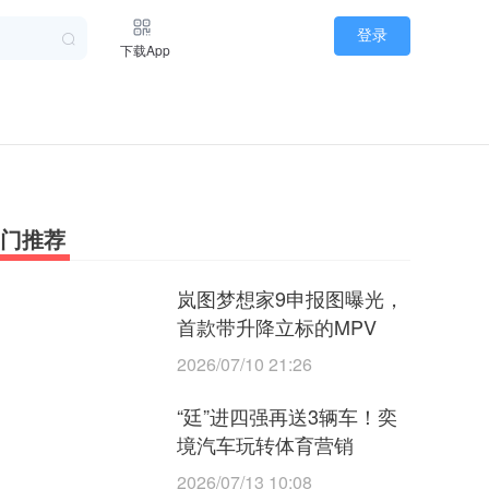
登录
下载App
门推荐
岚图梦想家9申报图曝光，
首款带升降立标的MPV
2026/07/10 21:26
“廷”进四强再送3辆车！奕
境汽车玩转体育营销
2026/07/13 10:08