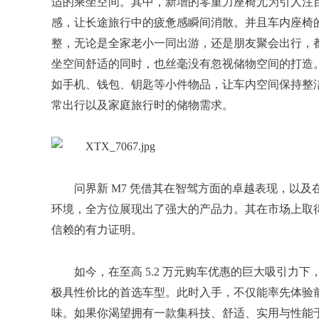
适的乘坐空间。其中，新增的零重力座椅尤为引人注
感，让长途旅行中的疲惫感瞬间消散。并且车内座椅
整，无论是全家老小一同出游，还是朋友聚会出行，
坐空间舒适的同时，也丝毫没有忽视储物空间的打造
如手机、钱包、钥匙等小件物品，让车内空间保持整
常出行以及家庭旅行时的储物需求。
问界新 M7 凭借其在智驾方面的卓越表现，以
环境，全方位展现出了强大的产品力。其在市场上取
信赖的有力证明。
如今，在至高 5.2 万元购车优惠的巨大吸引力
极具性价比的首选车型。此时入手，不仅能率先体验
味。如果你渴望拥有一款集科技、舒适、实用与性能