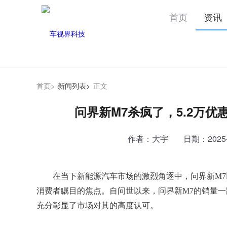
首页
资讯
首页>
新闻列表>
正文
问界新M7杀疯了，5.2万优
作者：大宇
日期：2025-0
在当下新能源汽车市场的激烈角逐中，问界新M
消费者瞩目的焦点。自问世以来，问界新M7的销量一路
充分彰显了市场对其的高度认可。