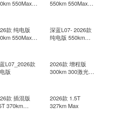
50km 550Max华
550km 550Max华
乾崑智驾ADS
为乾崑智驾ADS
E版
SE版
026款 纯电版
深蓝L07- 2026款
50km 550Max华
纯电版 550km
乾崑智驾ADS
550Max华为乾崑
E版
智驾ADS SE版
蓝L07_2026款
2026款 增程版
电版
300km 300激光雷
达智尊版
026款 插混版
2026款 1.5T
5T 370km
327km Max
LTRA