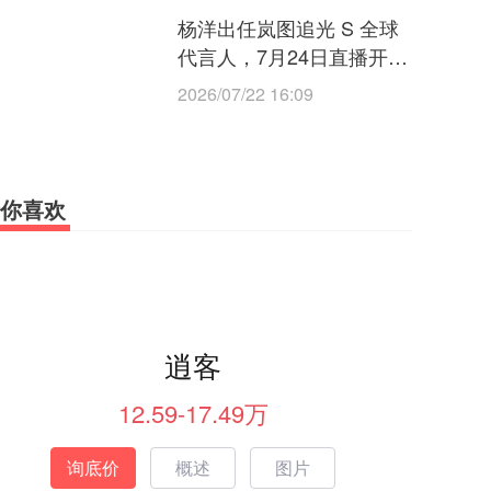
杨洋出任岚图追光 S 全球
代言人，7月24日直播开启
预售
2026/07/22 16:09
你喜欢
逍客
12.59-17.49万
询底价
概述
图片