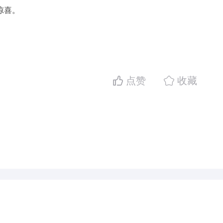
惊喜。
点赞
收藏