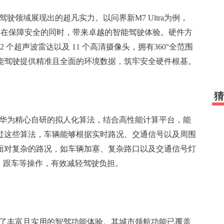
驶领域展现出的超凡实力。以问界新M7 Ultra为例，
驱动，在保障安全的同时，带来卓越的智能驾驶体验。硬件方
 个超声波雷达以及 11 个高清摄像头，拥有360°全范围
能驾驶提供精准且全面的环境数据，筑牢安全硬件根基。
猜
托华为精心自研的拟人化算法，结合高性能计算平台，能
过这些算法，车辆能够根据实时路况、交通信号以及周围
面对复杂的路况，如车辆加塞、复杂路口以及交通信号灯
道、跟车等操作，有效减轻驾驶负担。
来了丰富且实用的智驾功能体验。其城市领航功能已覆盖