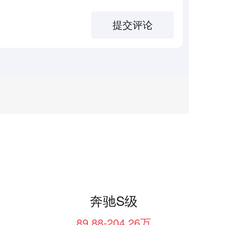
提交评论
奔驰S级
89.88-204.26万