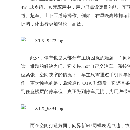
4w+城乡镇。实际应用中，用户只需设定目的地，车
道、超车、上下匝道等操作。例如，在早晚高峰拥堵
拥堵，让出行更加轻松、高效。
此外，停车也是大部分车主所困扰的难题，而问界
这一难题的解决之门。它支持360°自定义泊车、遥控
位紧张、空间狭窄的情况下，车主只需通过手机简单
作。更为惊艳的是，后续通过 OTA 升级后，它还
到任意楼层的停车位，真正做到停车无忧，为用户带
而在空间打造方面，问界新M7同样表现卓越，