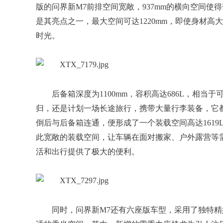
版的问界新M7前排空间宽敞，937mm的横向空间
是其亮点之一，最大空间可达1220mm，即使身材
时光。
后备箱深度为1100mm，容积高达686L，相当
归，还是计划一场长途旅行，携带大量行李装备，它
倒后与后备箱连通，便形成了一个装载空间高达1619
此宽敞的装载空间，让车辆在面对搬家、户外露营等
活和出行提供了极大的便利。
同时，问界新M7还有六座版车型，采用了独特