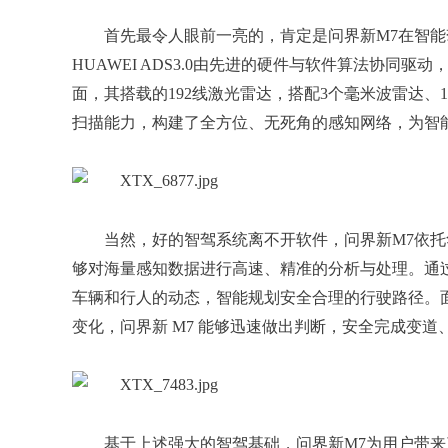
首先最令人眼前一亮的，肯定是问界新M7在智能驾
HUAWEI ADS3.0由先进的硬件与软件算法协同
面，其搭载的192线激光雷达，搭配3个毫米波雷达、12
扫描能力，构建了全方位、无死角的感知网络，为智
当然，好的智驾系统离不开软件，问界新M7依
够对海量感知数据进行高速、精准的分析与处理。通
车辆和行人的动态，智能规划安全合理的行驶路径。
变化，问界新 M7 能够迅速做出判断，安全完成变
基于上述强大的智驾基础，问界新M7为用户带