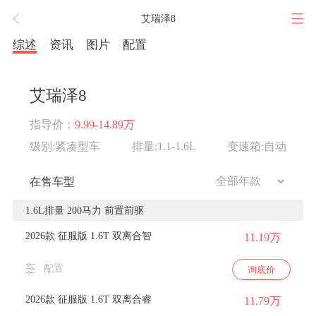
艾瑞泽8
综述
资讯
图片
配置
艾瑞泽8
指导价：
9.99-14.89万
级别:紧凑型车
排量:1.1-1.6L
变速箱:自动
在售车型
1.6L排量 200马力 前置前驱
2026款 征服版 1.6T 双离合智
11.19万
配置
询底价
2026款 征服版 1.6T 双离合睿
11.79万