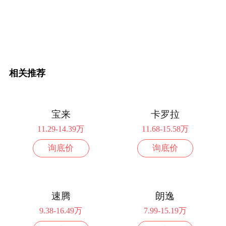
询底价
2024款 1.6T 双离合卓越版
9.99万
配置
询底价
2024款 1.6T 双离合特供版
10.99万
相关推荐
配置
询底价
2024款 1.6T 双离合尚
11.29万
宝来
卡罗拉
11.29-14.39万
11.68-15.58万
配置
询底价
询底价
询底价
2024款 1.6T 双离合逸
11.99万
配置
询底价
速腾
朗逸
2024款 1.6T 双离合雅
12.59万
9.38-16.49万
7.99-15.19万
配置
询底价