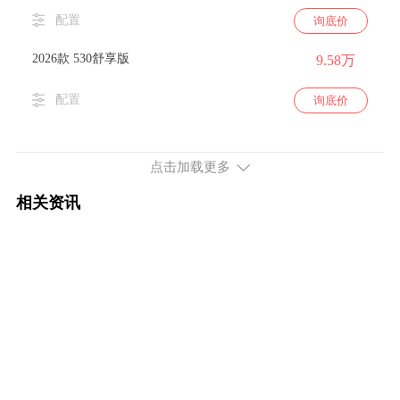
配置
询底价
2026款 530舒享版
9.58万
配置
询底价
点击加载更多
相关资讯