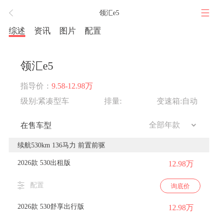
领汇e5
综述
资讯
图片
配置
领汇e5
指导价：
9.58-12.98万
级别:紧凑型车
排量:
变速箱:自动
在售车型
续航530km 136马力 前置前驱
2026款 530出租版
12.98万
配置
询底价
2026款 530舒享出行版
12.98万