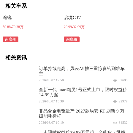
相关车系
途锐
启境GT7
50.88-79.38万
20.99-32.99万
询底价
询底价
相关资讯
订单持续走高，风云A9推三重惊喜给到准车
主
2026/08/07 17:50
32695
全新一代smart精灵1号正式上市，限时权益价
14.99万起
2026/08/07 13:39
22979
非晶合金电驱量产 2027款埃安 RT 刷新 9 万
级能耗标杆
2026/08/07 10:19
34532
上市限时权益价29.99万元起，全能皮卡纵横