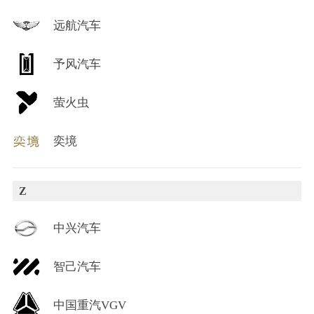
远航汽车
予风汽车
萤火虫
奕境
Z
中兴汽车
智己汽车
中国重汽VGV