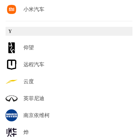
小米汽车
Y
仰望
远程汽车
云度
英菲尼迪
南京依维柯
烨