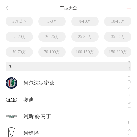
车型大全
5万以下
5-8万
8-10万
10-15万
15-20万
20-25万
25-35万
35-50万
50-70万
70-100万
100-150万
150-300万
A
A
B
C
D
阿尔法罗密欧
E
F
奥迪
G
H
I
阿斯顿·马丁
J
K
阿维塔
L