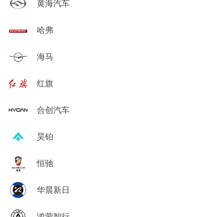
黄海汽车
哈弗
海马
红旗
合创汽车
昊铂
恒驰
华晨新日
鸿蒙智行