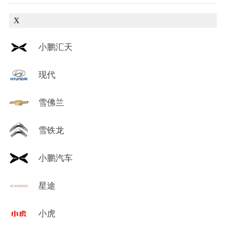
X
小鹏汇天
现代
雪佛兰
雪铁龙
小鹏汽车
星途
小虎