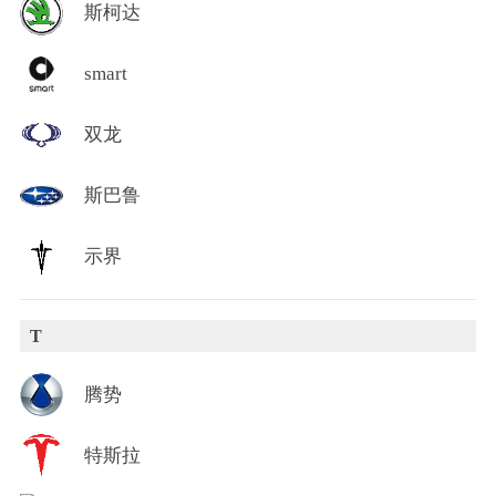
斯柯达
smart
双龙
斯巴鲁
示界
T
腾势
特斯拉