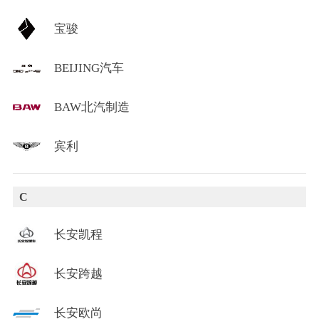
宝骏
BEIJING汽车
BAW北汽制造
宾利
C
长安凯程
长安跨越
长安欧尚