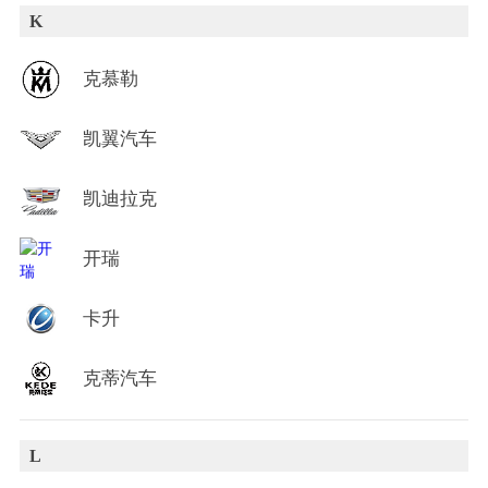
K
克慕勒
凯翼汽车
凯迪拉克
开瑞
卡升
克蒂汽车
L