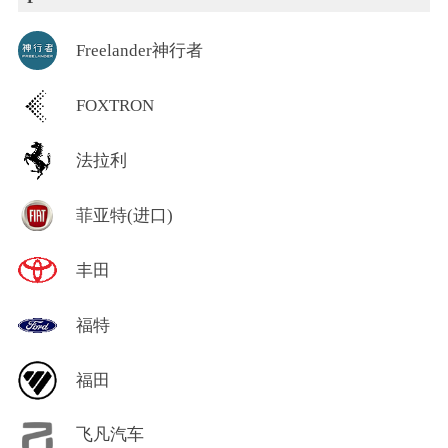
Freelander神行者
FOXTRON
法拉利
菲亚特(进口)
丰田
福特
福田
飞凡汽车