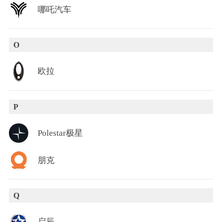
哪吒汽车
O
欧拉
P
Polestar极星
朋克
Q
启辰