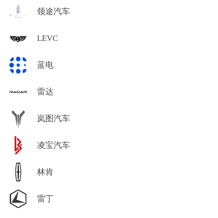
领途汽车
LEVC
蓝电
雷达
岚图汽车
凌宝汽车
林肯
雷丁