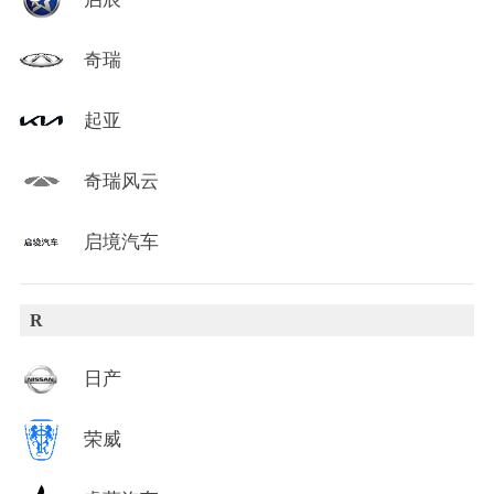
奇瑞
起亚
奇瑞风云
启境汽车
R
日产
荣威