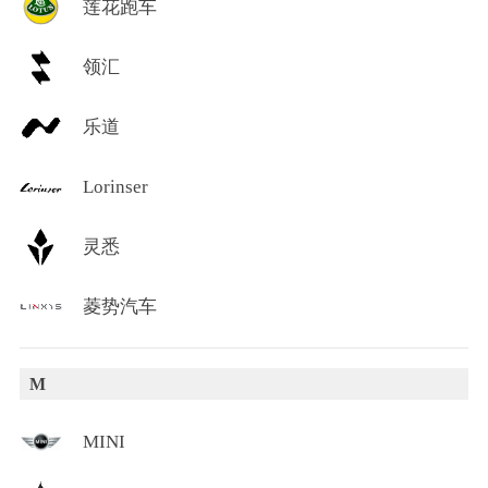
莲花跑车
领汇
乐道
Lorinser
灵悉
菱势汽车
M
MINI