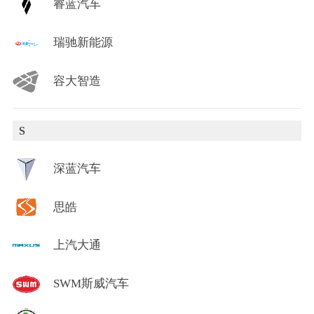
睿蓝汽车
瑞驰新能源
容大智造
S
深蓝汽车
思皓
上汽大通
SWM斯威汽车