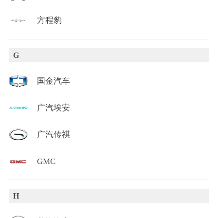
方程豹
G
国金汽车
广汽埃安
广汽传祺
GMC
H