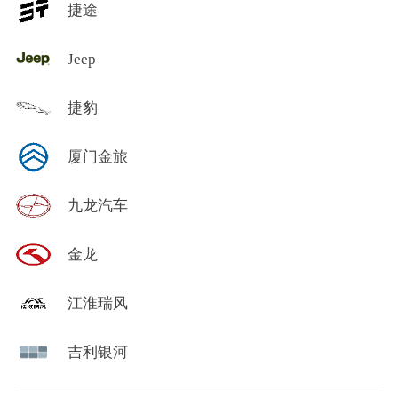
捷途
Jeep
捷豹
厦门金旅
九龙汽车
金龙
江淮瑞风
吉利银河