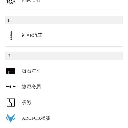
I
iCAR汽车
J
极石汽车
捷尼赛思
极氪
ARCFOX极狐