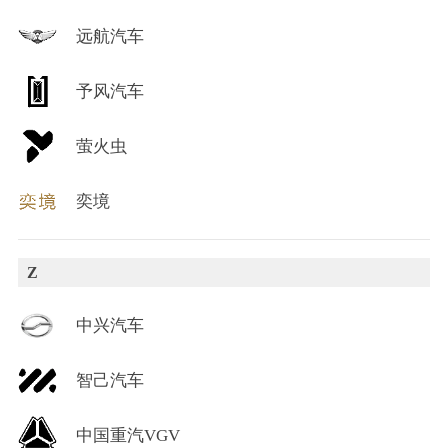
远航汽车
予风汽车
萤火虫
奕境
Z
中兴汽车
智己汽车
中国重汽VGV