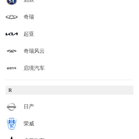
奇瑞
起亚
奇瑞风云
启境汽车
R
日产
荣威