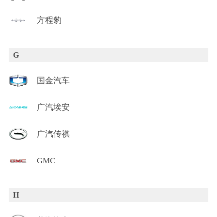
方程豹
G
国金汽车
广汽埃安
广汽传祺
GMC
H