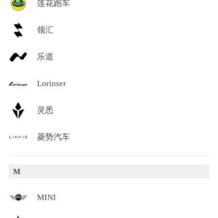
莲花跑车
领汇
乐道
Lorinser
灵悉
菱势汽车
M
MINI