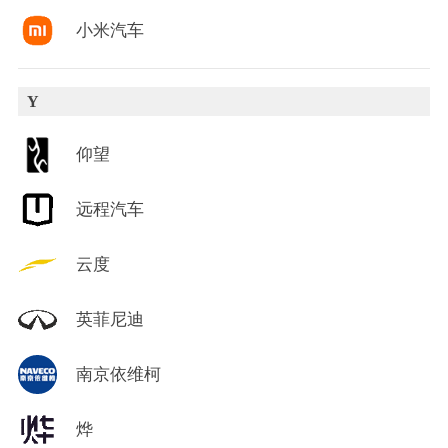
小米汽车
Y
仰望
远程汽车
云度
英菲尼迪
南京依维柯
烨