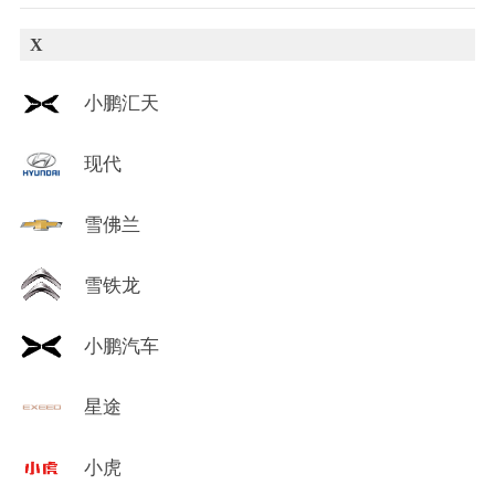
X
小鹏汇天
现代
雪佛兰
雪铁龙
小鹏汽车
星途
小虎