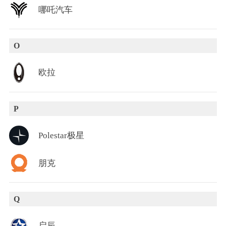
哪吒汽车
O
欧拉
P
Polestar极星
朋克
Q
启辰