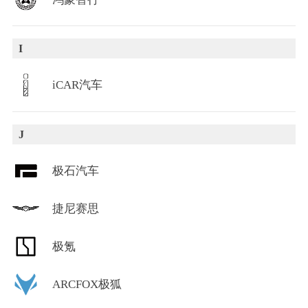
I
iCAR汽车
J
极石汽车
捷尼赛思
极氪
ARCFOX极狐