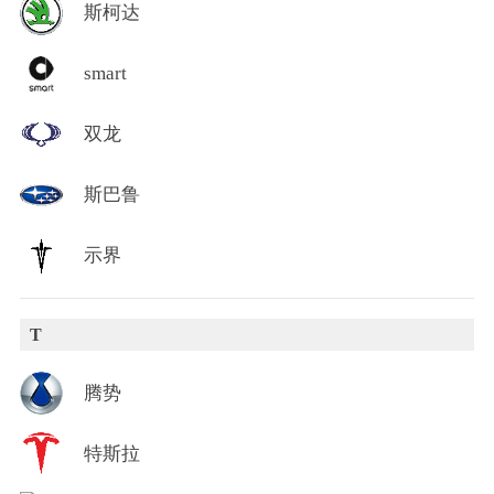
斯柯达
smart
双龙
斯巴鲁
示界
T
腾势
特斯拉