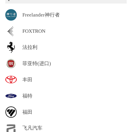
Freelander神行者
FOXTRON
法拉利
菲亚特(进口)
丰田
福特
福田
飞凡汽车