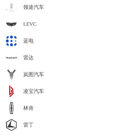
领途汽车
LEVC
蓝电
雷达
岚图汽车
凌宝汽车
林肯
雷丁