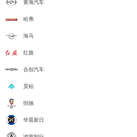
黄海汽车
哈弗
海马
红旗
合创汽车
昊铂
恒驰
华晨新日
鸿蒙智行