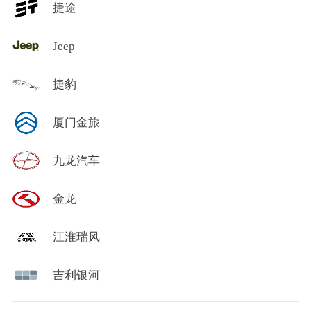
捷途
Jeep
捷豹
厦门金旅
九龙汽车
金龙
江淮瑞风
吉利银河