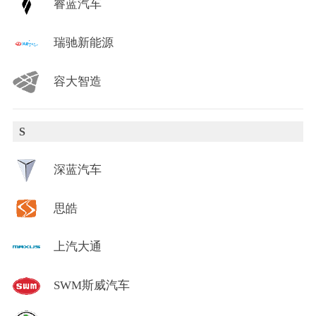
睿蓝汽车
瑞驰新能源
容大智造
S
深蓝汽车
思皓
上汽大通
SWM斯威汽车