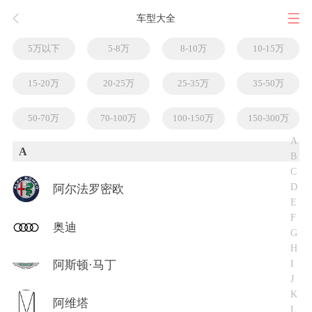
车型大全
5万以下
5-8万
8-10万
10-15万
15-20万
20-25万
25-35万
35-50万
50-70万
70-100万
100-150万
150-300万
A
A
B
C
D
阿尔法罗密欧
E
F
奥迪
G
H
I
阿斯顿·马丁
J
K
阿维塔
L