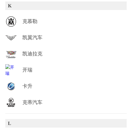
K
克慕勒
凯翼汽车
凯迪拉克
开瑞
卡升
克蒂汽车
L