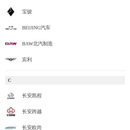
宝骏
BEIJING汽车
BAW北汽制造
宾利
C
长安凯程
长安跨越
长安欧尚