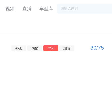
视频
直播
车型库
30
/
75
外观
内饰
空间
细节