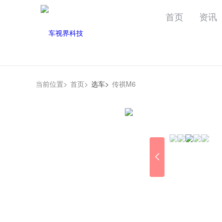
首页
资讯
当前位置>
首页>
选车>
传祺M6
2021款 宝马X6