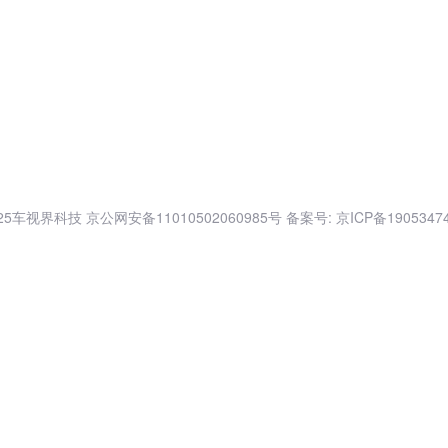
025车视界科技
京公网安备11010502060985号
备案号: 京ICP备1905347