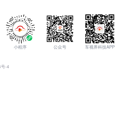
小程序
公众号
车视界科技APP
4号-4