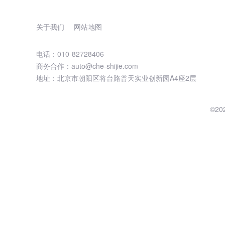
关于我们
网站地图
电话：010-82728406
商务合作：auto@che-shijie.com
地址：北京市朝阳区将台路普天实业创新园A4座2层
©2