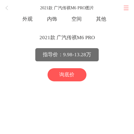
2021款 广汽传祺M6 PRO图片
外观
内饰
空间
其他
2021款 广汽传祺M6 PRO
指导价：9.98-13.28万
询底价