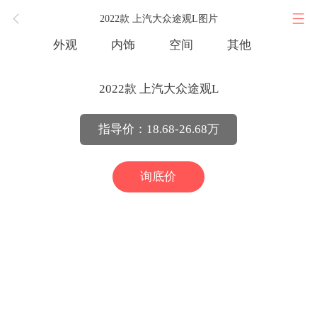
2022款 上汽大众途观L图片
外观
内饰
空间
其他
2022款 上汽大众途观L
指导价：18.68-26.68万
询底价