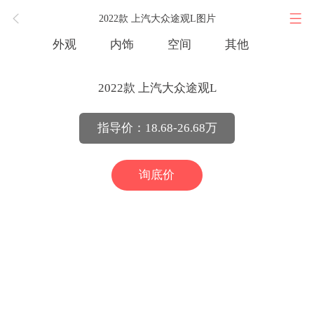
2022款 上汽大众途观L图片
外观
内饰
空间
其他
2022款 上汽大众途观L
指导价：18.68-26.68万
询底价