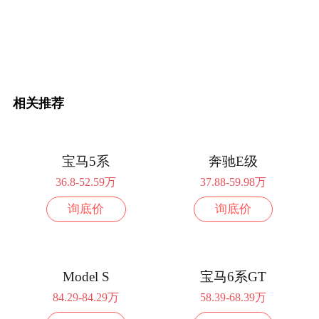
配置
询底价
2024款 45 TFSI quattro 尊享致雅型
49.98万
配置
询底价
相关推荐
2024款 45 TFSI quattro 尊享动感型
49.98万
配置
询底价
宝马5系
奔驰E级
36.8-52.59万
37.88-59.98万
2.0L排量 272马力 前置前驱
询底价
询底价
2026款 2.0T 尊享致雅型
35.29万
配置
询底价
Model S
宝马6系GT
2026款 2.0T 尊享动感型
35.29万
84.29-84.29万
58.39-68.39万
配置
询底价