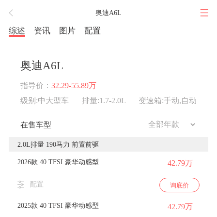
奥迪A6L
综述
资讯
图片
配置
奥迪A6L
指导价：
32.29-55.89万
级别:中大型车
排量:1.7-2.0L
变速箱:手动,自动
在售车型
2.0L排量 190马力 前置前驱
2026款 40 TFSI 豪华动感型
42.79万
配置
询底价
2025款 40 TFSI 豪华动感型
42.79万