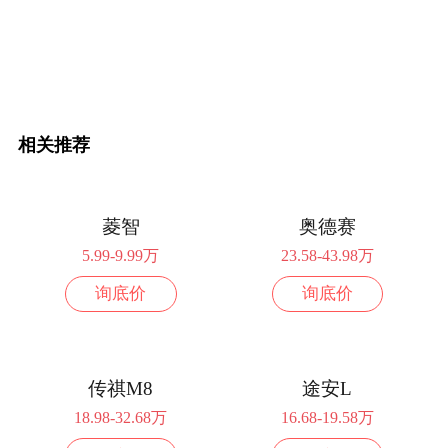
配置
询底价
2023款 ES陆尊 2.0T 尊享型 7座
34.39万
配置
询底价
相关推荐
2023款 ES陆尊 2.0T 尊享型-和悦版 7座
35.69万
配置
询底价
菱智
奥德赛
2023款 ES陆尊 2.0T 豪华型 7座
38.39万
5.99-9.99万
23.58-43.98万
配置
询底价
询底价
询底价
2023款 ES陆尊 2.0T 豪华型-和悦版 7座
38.39万
配置
询底价
传祺M8
途安L
18.98-32.68万
16.68-19.58万
2023款 ES陆尊 2.0T 旗舰型 7座
40.39万