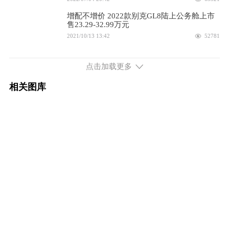
配置
询底价
增配不增价 2022款别克GL8陆上公务舱上市
售23.29-32.99万元
2025款 ES陆尊 2.0T 尊享版
33.99万
2021/10/13 13:42
52781
2021款上汽通用别克GL8上市，共7款车型，
配置
询底价
售23.29-32.99万元
点击加载更多
2021/02/25 18:12
52222
2025款 ES陆尊 2.0T 尊享和悦版
35.69万
相关图库
20多万的移动会客厅！大众威然挑战别克
GL8，谁才是商务王者？
配置
询底价
2020/09/04 17:42
49997
2025款 ES陆尊 2.0T 尊享和悦艾维亚版
36.99万
配置
询底价
2025款 陆尊 2.0T 智享和悦版
30.99万
配置
询底价
2025款 陆上公务舱 2.0T 先享版
22.99万