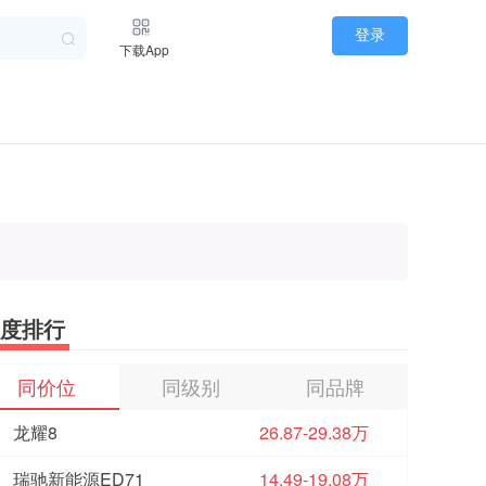
登录
下载App
度排行
同价位
同级别
同品牌
龙耀8
26.87-29.38万
瑞驰新能源ED71
14.49-19.08万