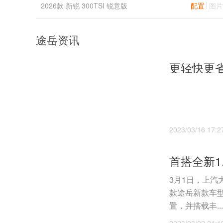
2026款 新锐 300TSI 锐意版
配置
图片
途岳资讯
2023/03/16 17:2
3月1日，上汽
款途岳新款车型
置，并搭载丰...