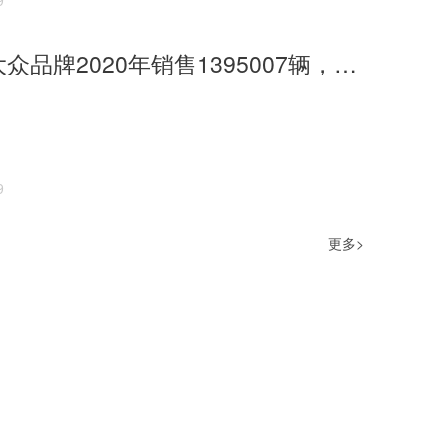
9
上汽大众大众品牌2020年销售1395007辆，12月增长45.5%
9
更多>