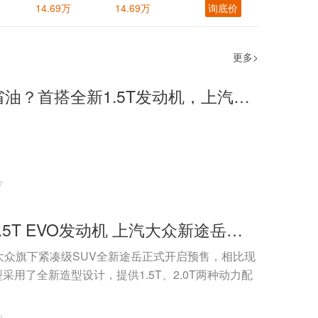
14.69万
14.69万
询底价
更多>
更轻快更省油？首搭全新1.5T发动机，上汽大众新途岳实力如何？
7
首搭全新1.5T EVO发动机 上汽大众新途岳开启预售
大众旗下紧凑级SUV全新途岳正式开启预售，相比现
采用了全新造型设计，提供1.5T、2.0T两种动力配