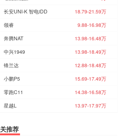
长安UNI-K 智电iDD
18.79-21.59万
领睿
9.88-16.98万
奔腾NAT
13.98-16.48万
中兴1949
13.98-18.49万
锋兰达
12.88-18.48万
小鹏P5
15.69-17.49万
零跑C11
14.38-16.58万
星越L
13.97-17.97万
关推荐