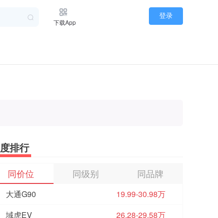
登录
下载App
度排行
同价位
同级别
同品牌
大通G90
19.99-30.98万
域虎EV
26.28-29.58万