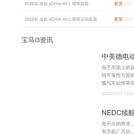
2026款 改款 eDrive 40 L 曜夜套装
配置
图片
2026款 改款 eDrive 40 L 曜夜运动套装
配置
图片
宝马i3资讯
由于市面上的
组可靠性方面
狐汽车始终将安
2022/11/17 18:0
在不久的将来
有主机厂共识