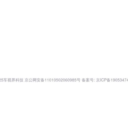
025车视界科技
京公网安备11010502060985号
备案号: 京ICP备1905347