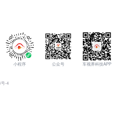
小程序
公众号
车视界科技APP
4号-4