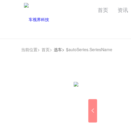
首页
资讯
当前位置>
首页>
选车>
$autoSeries.SeriesName
202