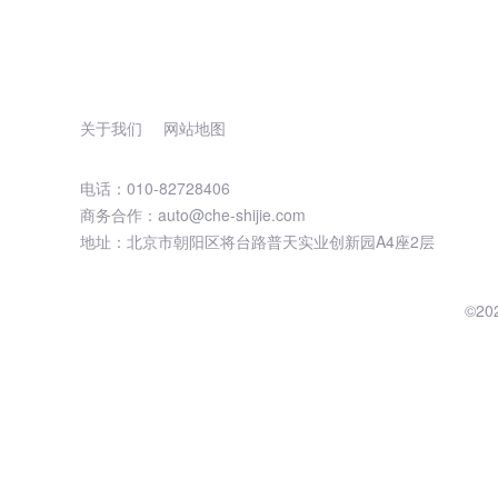
关于我们
网站地图
电话：010-82728406
商务合作：auto@che-shijie.com
地址：北京市朝阳区将台路普天实业创新园A4座2层
©2