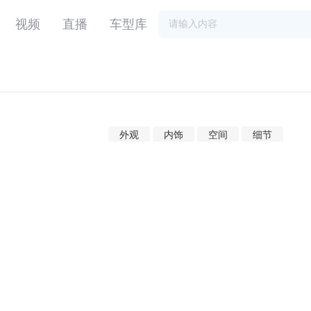
视频
直播
车型库
1款 宝马X6
外观
内饰
空间
细节