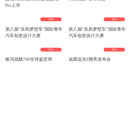
Pro上市
回放
回放
第八届“东风梦想车”国际青年
第八届“东风梦想车”国际青年
汽车创意设计大赛
汽车创意设计大赛
回放
回放
银河战舰700全球鉴赏周
岚图追光S预售发布会