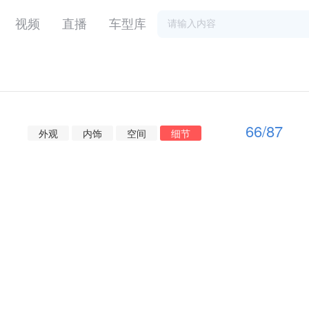
视频
直播
车型库
66
/
87
外观
内饰
空间
细节