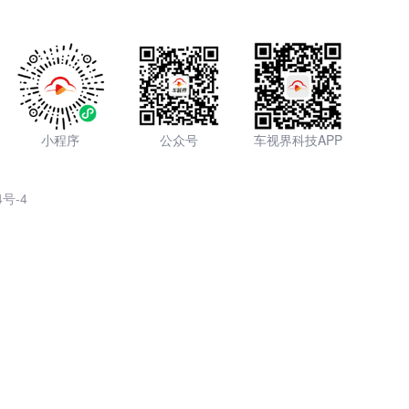
小程序
公众号
车视界科技APP
4号-4