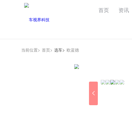
首页
资讯
当前位置>
首页>
选车>
欧蓝德
2021款 宝马X6