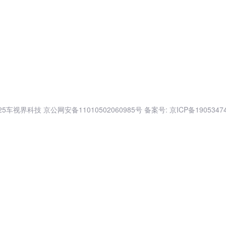
025车视界科技
京公网安备11010502060985号
备案号: 京ICP备1905347