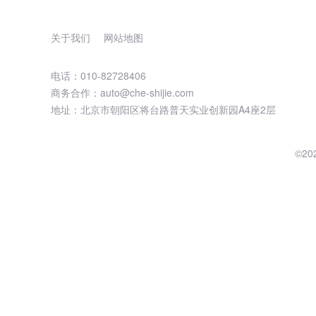
关于我们
网站地图
电话：010-82728406
商务合作：auto@che-shijie.com
地址：北京市朝阳区将台路普天实业创新园A4座2层
©2