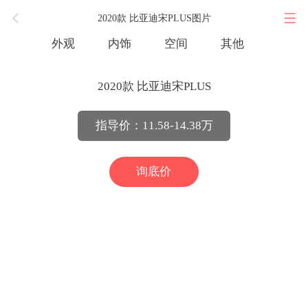
2020款 比亚迪宋PLUS图片
外观
内饰
空间
其他
2020款 比亚迪宋PLUS
指导价：11.58-14.38万
询底价