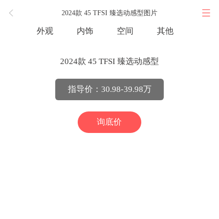
2024款 45 TFSI 臻选动感型图片
外观
内饰
空间
其他
2024款 45 TFSI 臻选动感型
指导价：30.98-39.98万
询底价