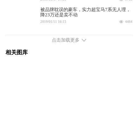
2026款 740Li 领先型 M运动套装
106.90万
被品牌耽误的豪车，实力超宝马7系无人理，
降23万还是卖不动
配置
询底价
2019/01/11 16:15
4464
2026款 740Li 领先型 豪华套装
106.90万
点击加载更多
配置
询底价
相关图库
2026款 740Li 尊享型 M运动套装
126.90万
配置
询底价
2026款 740Li 尊享型 豪华套装
126.90万
配置
询底价
2026款 改款 740Li 领先型 M运动套装
93.80万
配置
询底价