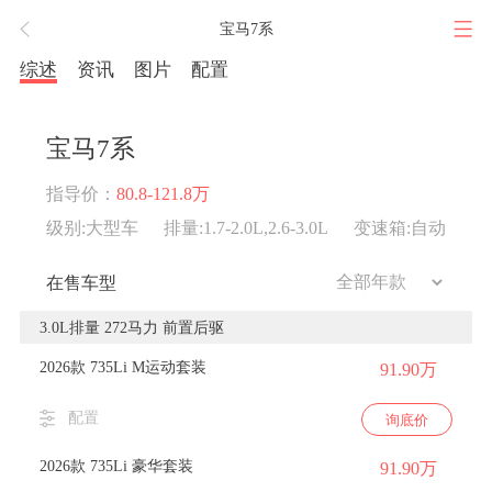
宝马7系
综述
资讯
图片
配置
宝马7系
指导价：
80.8-121.8万
级别:大型车
排量:1.7-2.0L,2.6-3.0L
变速箱:自动
在售车型
3.0L排量 272马力 前置后驱
2026款 735Li M运动套装
91.90万
配置
询底价
2026款 735Li 豪华套装
91.90万