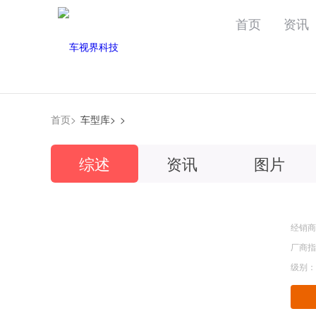
首页
资讯
首页>
车型库>
>
综述
资讯
图片
经销商
厂商指
级别：