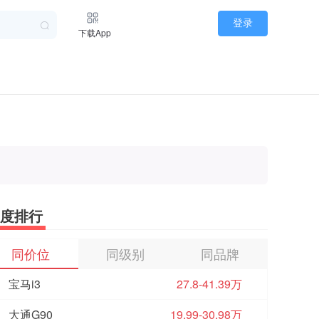
登录
下载App
度排行
同价位
同级别
同品牌
宝马i3
27.8-41.39万
大通G90
19.99-30.98万