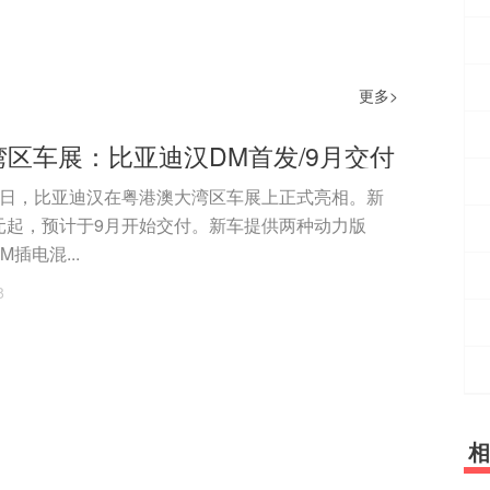
更多>
区车展：比亚迪汉DM首发/9月交付
0日，比亚迪汉在粤港澳大湾区车展上正式亮相。新
元起，预计于9月开始交付。新车提供两种动力版
插电混...
8
相