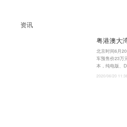
资讯
粤港澳大湾
北京时间6月2
车预售价23万
本，纯电版、DM
2020/06/20 11:3