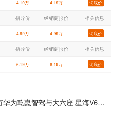
片
4.19万
4.19万
询底价
息
指导价
经销商报价
相关信息
片
4.99万
4.99万
询底价
息
指导价
经销商报价
相关信息
片
6.19万
6.19万
询底价
10万级就有华为乾崑智驾与大六座 星海V6预售10.49万起