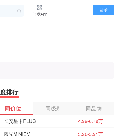
登录
下载App
度排行
同价位
同级别
同品牌
长安星卡PLUS
4.99-6.79万
风光MINIEV
3.26-5.91万