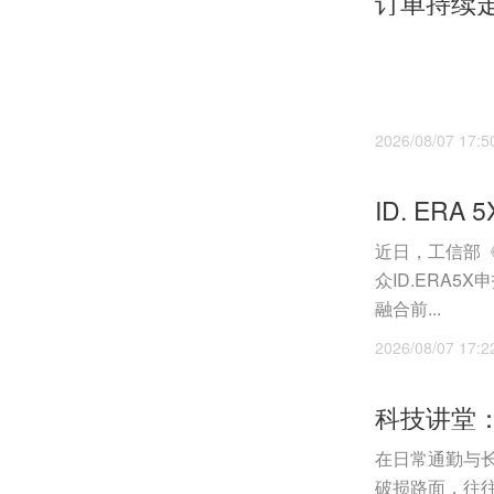
订单持续
2026/08/07 17:5
近日，工信部
众ID.ERA5
融合前...
2026/08/07 17:2
在日常通勤与
破损路面，往