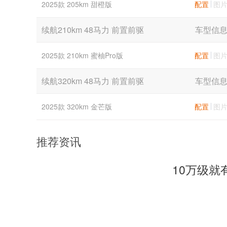
2025款 205km 甜橙版
配置
图
续航210km 48马力 前置前驱
车型信
2025款 210km 蜜柚Pro版
配置
图
续航320km 48马力 前置前驱
车型信
2025款 320km 金芒版
配置
图
推荐资讯