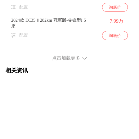
配置
询底价
2024款 EC35 Ⅱ 282km 冠军版-先锋型I 5
7.99万
座
配置
询底价
2024款 EC35 Ⅱ 282km 冠军版-先锋型I 2
7.99万
座
点击加载更多
配置
询底价
相关资讯
2024款 EC35 Ⅱ 282km 冠军版-先锋型II 2
8.59万
座
配置
询底价
2024款 EC35 Ⅱ 282km 冠军版-先锋型II 5
8.59万
座
配置
询底价
2023款 EC35 Ⅱ 282km 标准版 宁德时代
13.68万