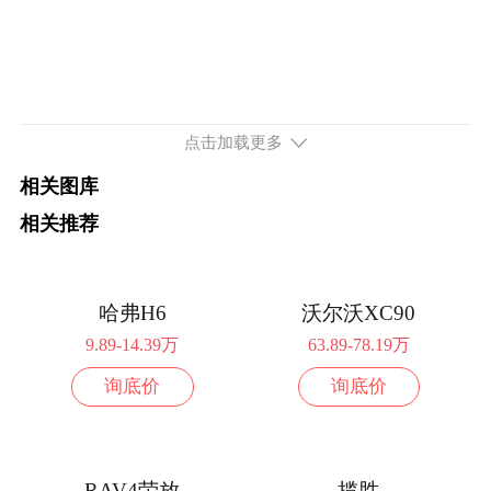
2027款 纯电版 630激光雷达智尊版 5座
16.68万
配置
询底价
2027款 纯电版 630激光雷达智尊版 6座
16.98万
点击加载更多
配置
询底价
相关图库
续航580km 299马力 后置后驱
相关推荐
2026款 纯电版 580km 尊享版 6座
16.18万
配置
询底价
哈弗H6
沃尔沃XC90
9.89-14.39万
63.89-78.19万
续航630km 299马力 后置后驱
2026款 纯电版 630km 激光雷达版 6座
询底价
询底价
17.18万
配置
询底价
2026款 纯电版 630km 激光雷达智尊版 6
18.18万
RAV4荣放
揽胜