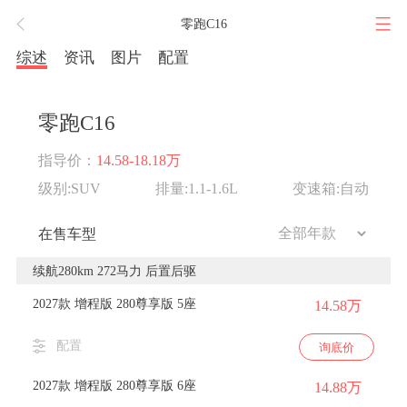
零跑C16
综述
资讯
图片
配置
零跑C16
指导价：
14.58-18.18万
级别:SUV
排量:1.1-1.6L
变速箱:自动
在售车型
续航280km 272马力 后置后驱
2027款 增程版 280尊享版 5座
14.58万
配置
询底价
2027款 增程版 280尊享版 6座
14.88万