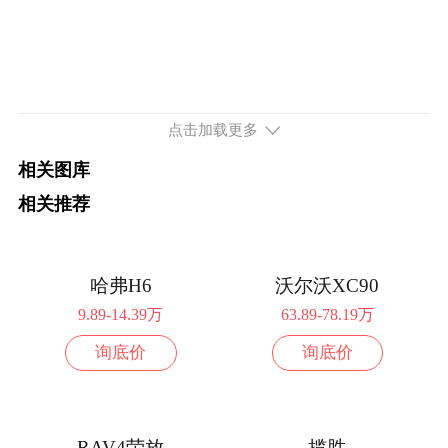
点击加载更多
相关图库
相关推荐
哈弗H6
沃尔沃XC90
9.89-14.39万
63.89-78.19万
询底价
询底价
RAV4荣放
揽胜