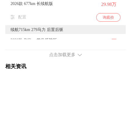
2026款 677km 长续航版
29.98万
配置
询底价
续航715km 279马力 后置后驱
2026款 715km 首发领航版
41.98万
配置
询底价
点击加载更多
相关资讯
2026款 715km 超长续航 乾崑智驾版
35.98万
配置
询底价
续航765km 279马力 后置后驱
2026款 765km 超长续航版
38.98万
配置
询底价