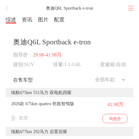
奥迪Q6L Sportback e-tron
综述
资讯
图片
配置
奥迪Q6L Sportback e-tron
指导价：
29.98-41.98万
级别:SUV
排量:1.1-1.6L
变速箱:自动
在售车型
续航675km 551马力 双电机四驱
2026款 675km quattro 乾崑智驾版
41.98万
配置
询底价
续航677km 292马力 后置后驱