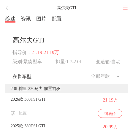
高尔夫GTI
综述
资讯
图片
配置
高尔夫GTI
指导价：
21.19-21.19万
级别:紧凑型车
排量:1.7-2.0L
变速箱:自动
在售车型
2.0L排量 220马力 前置前驱
2026款 380TSI GTI
21.19万
配置
询底价
2025款 380TSI GTI
20.99万