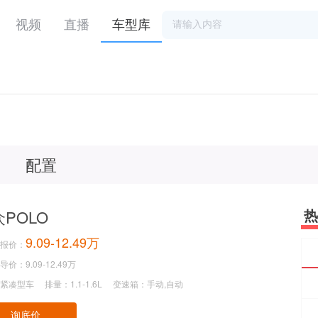
视频
直播
车型库
配置
热
POLO
9.09-12.49万
报价：
价：9.09-12.49万
紧凑型车
排量：1.1-1.6L
变速箱：手动,自动
询底价