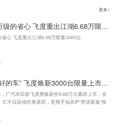
更多>
其实是50万级的省心 飞度重出江湖6.68万限量3000台
省心 飞度重出江湖6.68万限量3000台
0
“50万内最好的车” 飞度焕新3000台限量上市售6.68万
15日，广汽本田新飞度携焕新价6.68万元重磅上市，全
台。它不仅延续经典基因，更携手知名IP“胖滚家族”推
3