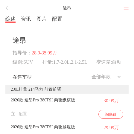
途昂
综述
资讯
图片
配置
途昂
指导价：
28.9-35.99万
级别:SUV
排量:1.7-2.0L,2.1-2.5L
变速箱:自动
在售车型
2.0L排量 214马力 前置前驱
2026款 途昂Pro 380TSI 两驱纵横版
30.99万
配置
询底价
2026款 途昂Pro 380TSI 两驱越境版
29.99万