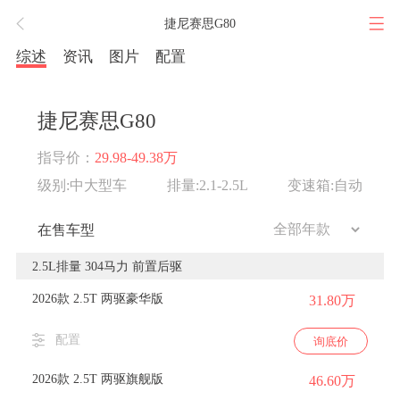
捷尼赛思G80
综述
资讯
图片
配置
捷尼赛思G80
指导价：
29.98-49.38万
级别:中大型车
排量:2.1-2.5L
变速箱:自动
在售车型
2.5L排量 304马力 前置后驱
2026款 2.5T 两驱豪华版
31.80万
配置
询底价
2026款 2.5T 两驱旗舰版
46.60万