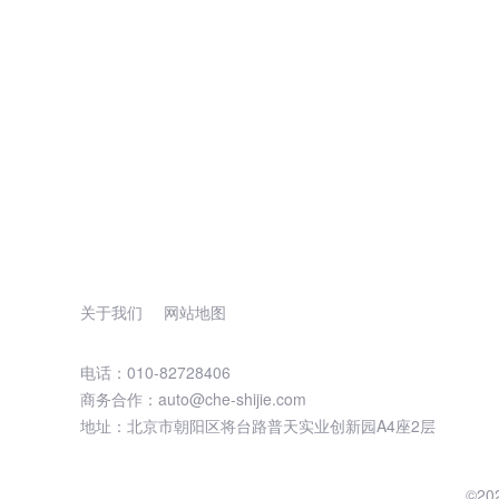
关于我们
网站地图
电话：010-82728406
商务合作：auto@che-shijie.com
地址：北京市朝阳区将台路普天实业创新园A4座2层
©2