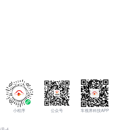
小程序
公众号
车视界科技APP
4号-4