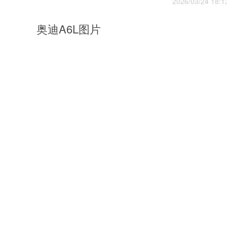
2026/03/24 18:1
奥迪A6L图片