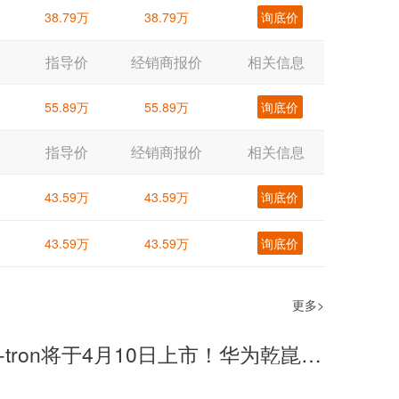
38.79万
38.79万
询底价
指导价
经销商报价
相关信息
55.89万
55.89万
询底价
指导价
经销商报价
相关信息
43.59万
43.59万
询底价
43.59万
43.59万
询底价
更多>
奥迪A6L e-tron将于4月10日上市！华为乾崑+800V架构