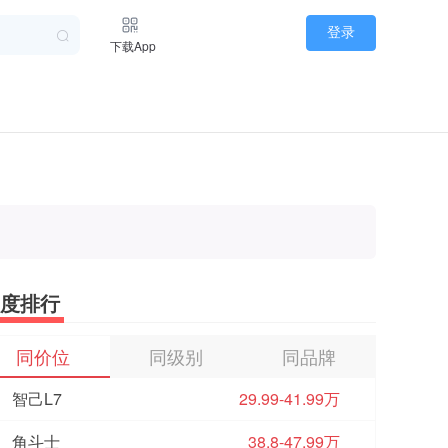
登录
下载App
度排行
同价位
同级别
同品牌
智己L7
29.99-41.99万
角斗士
38.8-47.99万