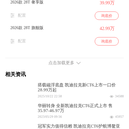
2026款 28T 奢享版
39.99万
配置
询底价
2026款 28T 旗舰版
42.99万
配置
询底价
2023款 28T 风尚型
35.97万
点击加载更多
配置
询底价
相关资讯
2023款 28T 豪华型
38.97万
搭载磁浮底盘 凯迪拉克新CT6上市一口价
28.99万起
配置
询底价
2025/10/22 22:58
34588
2023款 28T 尊贵型
40.97万
华丽转身 全新凯迪拉克CT6正式上市 售
35.97-46.97万
2023/05/29 09:56
45957
配置
询底价
冠军实力值得信赖 凯迪拉克CT6护航博鳌亚