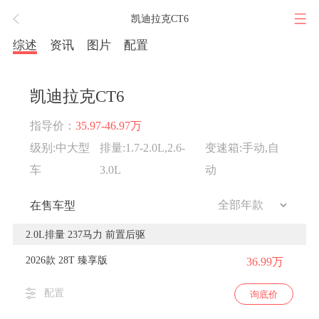
凯迪拉克CT6
综述
资讯
图片
配置
凯迪拉克CT6
指导价：
35.97-46.97万
级别:中大型
排量:1.7-2.0L,2.6-
变速箱:手动,自
车
3.0L
动
在售车型
2.0L排量 237马力 前置后驱
2026款 28T 臻享版
36.99万
配置
询底价