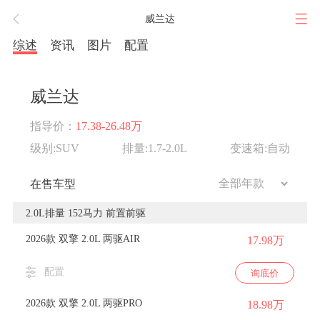
威兰达
综述
资讯
图片
配置
威兰达
指导价：
17.38-26.48万
级别:SUV
排量:1.7-2.0L
变速箱:自动
在售车型
2.0L排量 152马力 前置前驱
2026款 双擎 2.0L 两驱AIR
17.98万
配置
询底价
2026款 双擎 2.0L 两驱PRO
18.98万