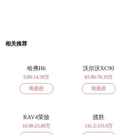
配置
询底价
2.5L排量 178马力 前置前驱
2024款 双擎 2.5L 两驱豪华PLUS版
22.68万
相关推荐
配置
询底价
2024款 双擎 2.5L 两驱尊贵版
25.18万
哈弗H6
沃尔沃XC90
配置
询底价
9.89-14.39万
63.89-78.19万
询底价
询底价
2024款 双擎 2.5L 两驱都市版
21.98万
配置
询底价
2023款 双擎 2.5L 两驱都市版
22.38万
RAV4荣放
揽胜
16.98-23.88万
141.2-333.9万
配置
询底价