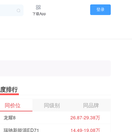
登录
下载App
度排行
同价位
同级别
同品牌
龙耀8
26.87-29.38万
瑞驰新能源ED71
14.49-19.08万