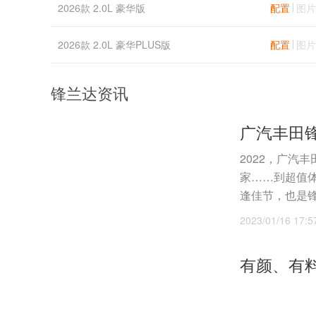
2026款 2.0L 豪华版
配置
图片
2026款 2.0L 豪华PLUS版
配置
图片
锋兰达资讯
2022，广汽
家……到超值体
逢佳节，也是锋兰
2023/01/16 17:5