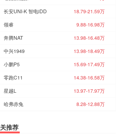
长安UNI-K 智电iDD
18.79-21.59万
领睿
9.88-16.98万
奔腾NAT
13.98-16.48万
中兴1949
13.98-18.49万
小鹏P5
15.69-17.49万
零跑C11
14.38-16.58万
星越L
13.97-17.97万
哈弗赤兔
8.28-12.88万
关推荐