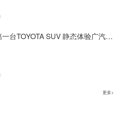
0
年轻人的第一台TOYOTA SUV 静态体验广汽丰田锋兰达
2
更多>