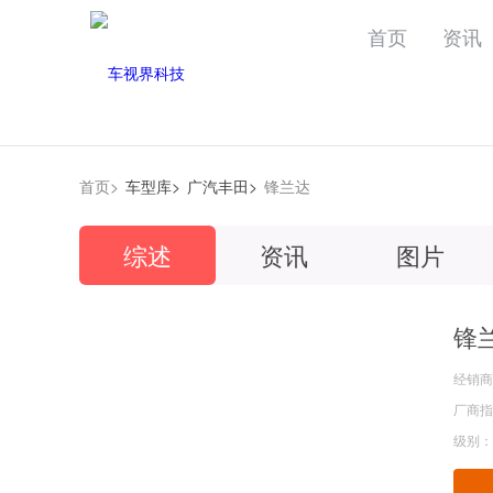
首页
资讯
首页>
车型库>
广汽丰田>
锋兰达
综述
资讯
图片
锋
经销商
厂商指导
级别：