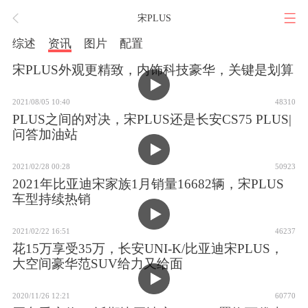
宋PLUS
综述
资讯
图片
配置
宋PLUS外观更精致，内饰科技豪华，关键是划算
2021/08/05 10:40
48310
PLUS之间的对决，宋PLUS还是长安CS75 PLUS|
问答加油站
2021/02/28 00:28
50923
2021年比亚迪宋家族1月销量16682辆，宋PLUS
车型持续热销
2021/02/22 16:51
46237
花15万享受35万，长安UNI-K/比亚迪宋PLUS，
大空间豪华范SUV给力又给面
2020/11/26 12:21
60770