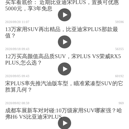
买车看底价： 近期比亚迪宋PLUS，置换可优惠
5000元，享3年免息
2020/09/20 11:07
59596
13万家用SUV再出精品，比亚迪宋PLUS那款最
值？
2020/09/18 09:43
56355
12万买高颜值高品质SUV，宋PLUS VS荣威RX5
PLUS,怎么选？
2020/09/05 09:43
60192
宋PLUS率先推汽油版车型，瞄准紧凑型SUV的它
胜算几何？
2020/09/02 08:59
969
成都车展新车对对碰:10万级家用SUV哪家强？哈
弗H6 VS比亚迪宋PLUS