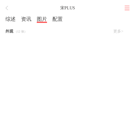
宋PLUS
综述
资讯
图片
配置
外观
更多>
（12 张）