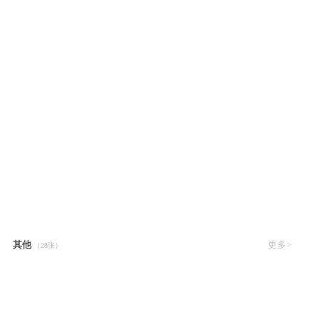
其他
更多>
（28张）