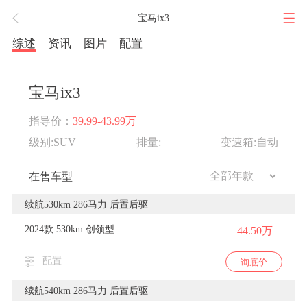
宝马ix3
综述
资讯
图片
配置
宝马ix3
指导价：
39.99-43.99万
级别:SUV
排量:
变速箱:自动
在售车型
续航530km 286马力 后置后驱
2024款 530km 创领型
44.50万
配置
询底价
续航540km 286马力 后置后驱