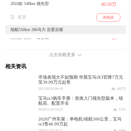
2024款 540km 领先型
40.50万
配置
询底价
续航550km 286马力 后置后驱
2023款 550km 领先型
40.50万
配置
询底价
点击加载更多
相关资讯
续航535km 286马力 后置后驱
2023款 535km 创领型
市场表现大不如预期 华晨宝马iX3官降7万元
44.50万
至39.99万元起售
2021/01/28 09:18
60575
配置
询底价
宝马ix3购车手册：首推入门领先型版本，续
航高、配置齐全
2020/11/20 16:22
1322
2020广州车展：单电机/续航500公里，宝马
ix3售46.99万起
2020/11/18 16:21
1644