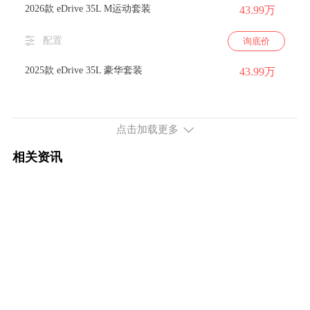
2026款 eDrive 35L M运动套装
43.99万
配置
询底价
2025款 eDrive 35L 豪华套装
43.99万
配置
询底价
点击加载更多
2025款 eDrive 35L M运动套装
43.99万
相关资讯
配置
询底价
续航651km 524马力 双电机四驱
2026款 xDrive 50L M运动套装
53.99万
配置
询底价
2026款 改款 xDrive 50L M运动套装
45.80万