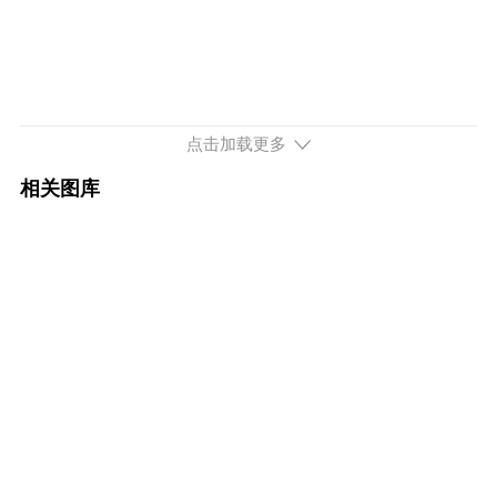
配置
询底价
2025款 xDrive 50L M运动套装
53.99万
配置
询底价
点击加载更多
2025款 xDrive 50L 豪华套装
53.99万
相关图库
配置
询底价
续航713km 326马力 后置后驱
2026款 eDrive 40L M运动套装
48.59万
配置
询底价
2026款 改款 eDrive 40L M运动套装
40.80万
配置
询底价
2025款 eDrive 40L M运动套装
48.59万