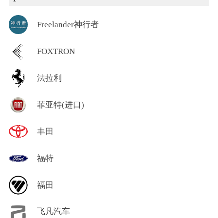
Freelander神行者
FOXTRON
法拉利
菲亚特(进口)
丰田
福特
福田
飞凡汽车