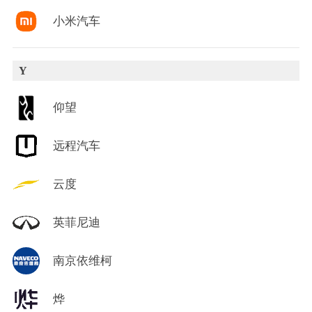
小米汽车
Y
仰望
远程汽车
云度
英菲尼迪
南京依维柯
烨