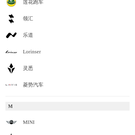
莲花跑车
领汇
乐道
Lorinser
灵悉
菱势汽车
M
MINI