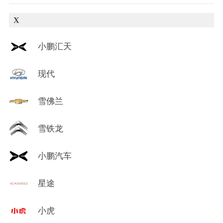
X
小鹏汇天
现代
雪佛兰
雪铁龙
小鹏汽车
星途
小虎