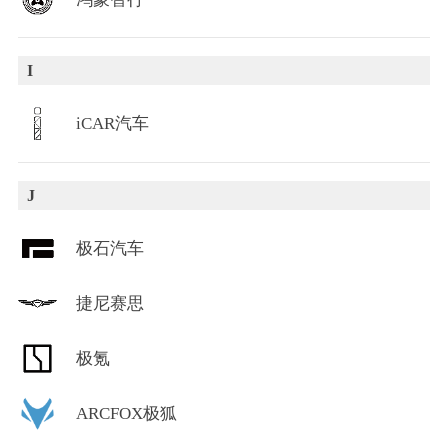
I
iCAR汽车
J
极石汽车
捷尼赛思
极氪
ARCFOX极狐