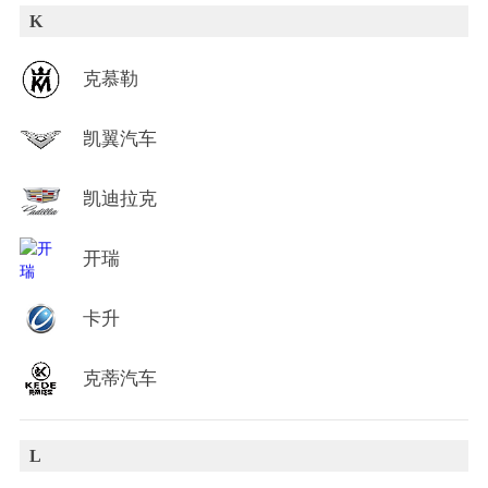
K
克慕勒
凯翼汽车
凯迪拉克
开瑞
卡升
克蒂汽车
L