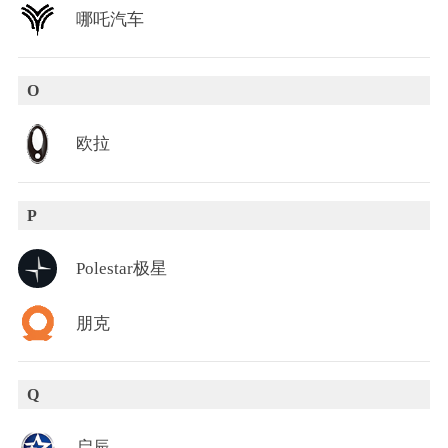
哪吒汽车
O
欧拉
P
Polestar极星
朋克
Q
启辰