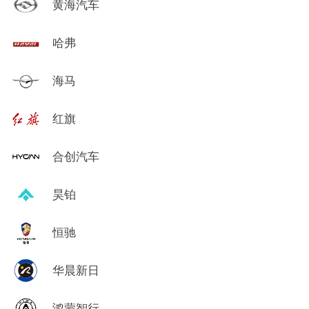
黄海汽车
哈弗
海马
红旗
合创汽车
昊铂
恒驰
华晨新日
鸿蒙智行