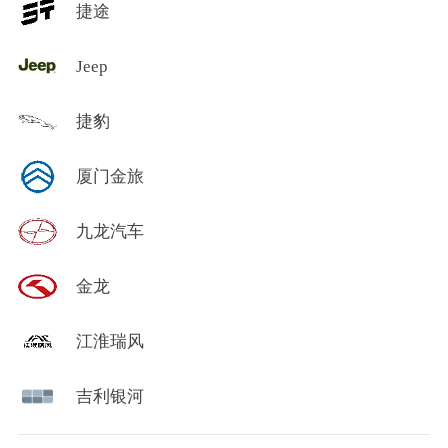
捷途
Jeep
捷豹
厦门金旅
九龙汽车
金龙
江淮瑞风
吉利银河