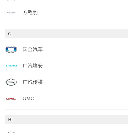
方程豹
G
国金汽车
广汽埃安
广汽传祺
GMC
H