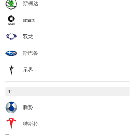
斯柯达
smart
双龙
斯巴鲁
示界
T
腾势
特斯拉