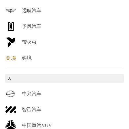
远航汽车
予风汽车
萤火虫
奕境
Z
中兴汽车
智己汽车
中国重汽VGV