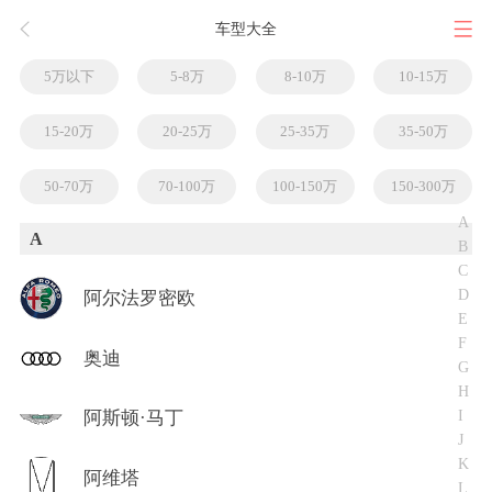
车型大全
5万以下
5-8万
8-10万
10-15万
15-20万
20-25万
25-35万
35-50万
50-70万
70-100万
100-150万
150-300万
A
A
B
C
D
阿尔法罗密欧
E
F
奥迪
G
H
I
阿斯顿·马丁
J
K
阿维塔
L