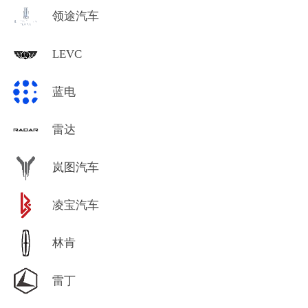
领途汽车
LEVC
蓝电
雷达
岚图汽车
凌宝汽车
林肯
雷丁