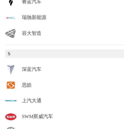
睿蓝汽车
瑞驰新能源
容大智造
S
深蓝汽车
思皓
上汽大通
SWM斯威汽车