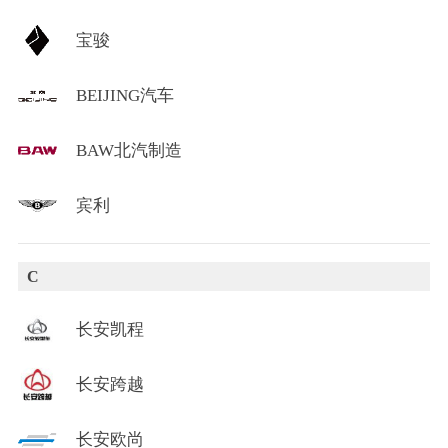
宝骏
BEIJING汽车
BAW北汽制造
宾利
C
长安凯程
长安跨越
长安欧尚