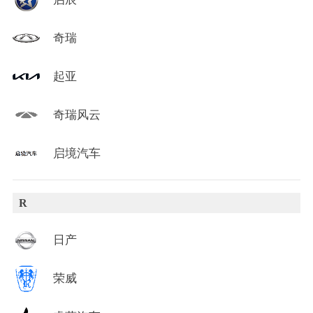
奇瑞
起亚
奇瑞风云
启境汽车
R
日产
荣威