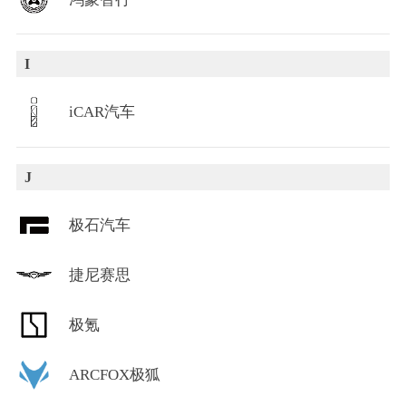
I
iCAR汽车
J
极石汽车
捷尼赛思
极氪
ARCFOX极狐