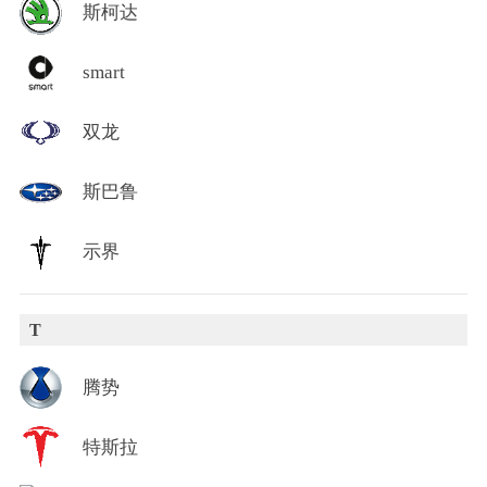
斯柯达
smart
双龙
斯巴鲁
示界
T
腾势
特斯拉