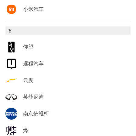
小米汽车
Y
仰望
远程汽车
云度
英菲尼迪
南京依维柯
烨