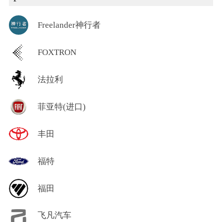
Freelander神行者
FOXTRON
法拉利
菲亚特(进口)
丰田
福特
福田
飞凡汽车