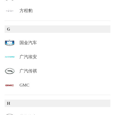
方程豹
G
国金汽车
广汽埃安
广汽传祺
GMC
H