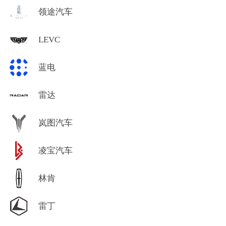
领途汽车
LEVC
蓝电
雷达
岚图汽车
凌宝汽车
林肯
雷丁