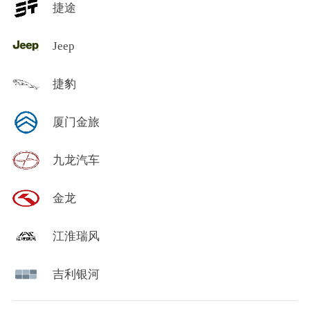
捷途
Jeep
捷豹
厦门金旅
九龙汽车
金龙
江淮瑞风
吉利银河