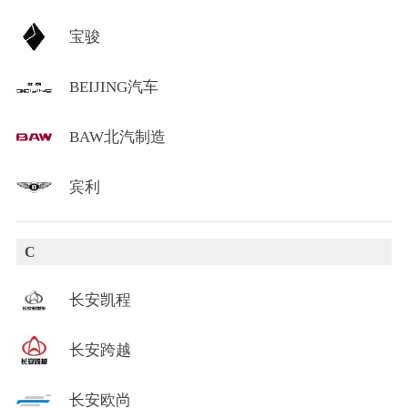
宝骏
BEIJING汽车
BAW北汽制造
宾利
C
长安凯程
长安跨越
长安欧尚