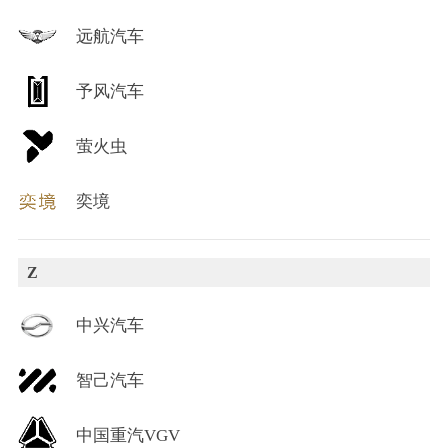
远航汽车
予风汽车
萤火虫
奕境
Z
中兴汽车
智己汽车
中国重汽VGV