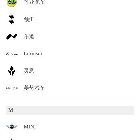
莲花跑车
领汇
乐道
Lorinser
灵悉
菱势汽车
M
MINI