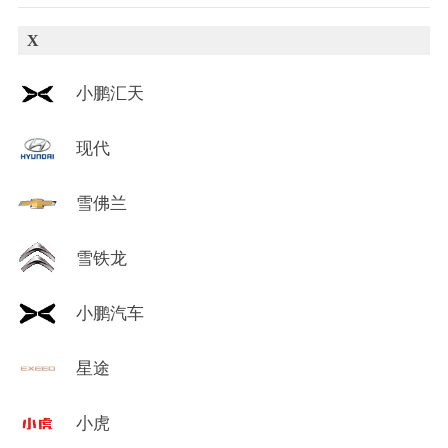
X
小鹏汇天
现代
雪佛兰
雪铁龙
小鹏汽车
星途
小虎