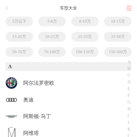
车型大全
5万以下
5-8万
8-10万
10-15万
15-20万
20-25万
25-35万
35-50万
50-70万
70-100万
100-150万
150-300万
A
A
B
C
D
阿尔法罗密欧
E
F
奥迪
G
H
I
阿斯顿·马丁
J
K
阿维塔
L