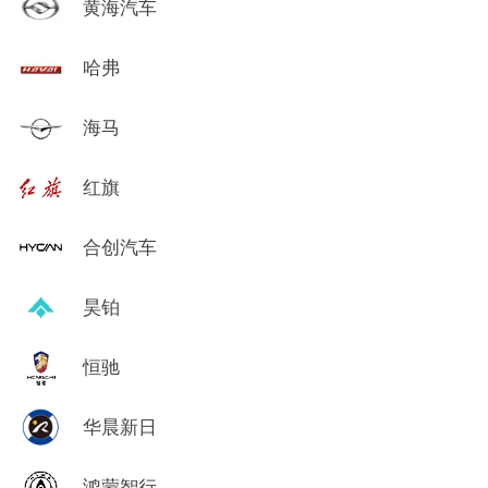
黄海汽车
哈弗
海马
红旗
合创汽车
昊铂
恒驰
华晨新日
鸿蒙智行