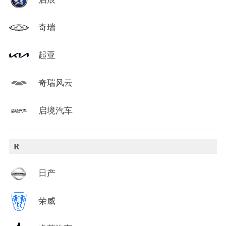
奇瑞
起亚
奇瑞风云
启境汽车
R
日产
荣威