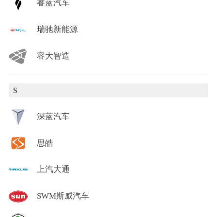
睿蓝汽车
瑞驰新能源
容大智造
S
深蓝汽车
思皓
上汽大通
SWM斯威汽车