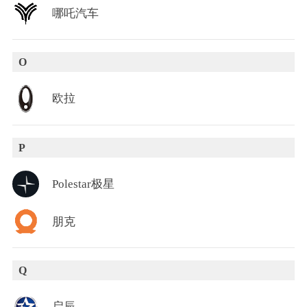
哪吒汽车
O
欧拉
P
Polestar极星
朋克
Q
启辰