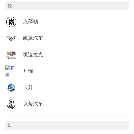
K
克慕勒
凯翼汽车
凯迪拉克
开瑞
卡升
克蒂汽车
L