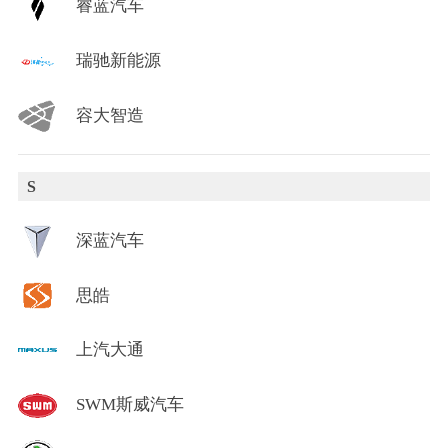
睿蓝汽车
瑞驰新能源
容大智造
S
深蓝汽车
思皓
上汽大通
SWM斯威汽车