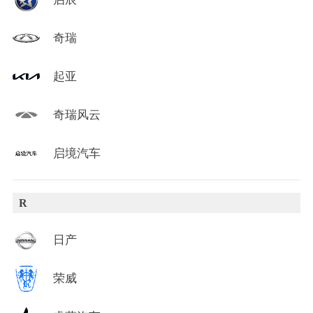
奇瑞
起亚
奇瑞风云
启境汽车
R
日产
荣威