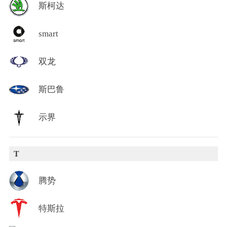
斯柯达
smart
双龙
斯巴鲁
示界
T
腾势
特斯拉