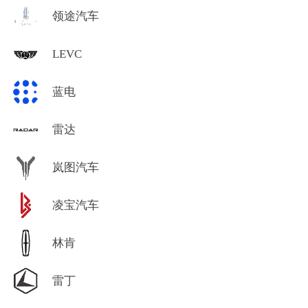
领途汽车
LEVC
蓝电
雷达
岚图汽车
凌宝汽车
林肯
雷丁