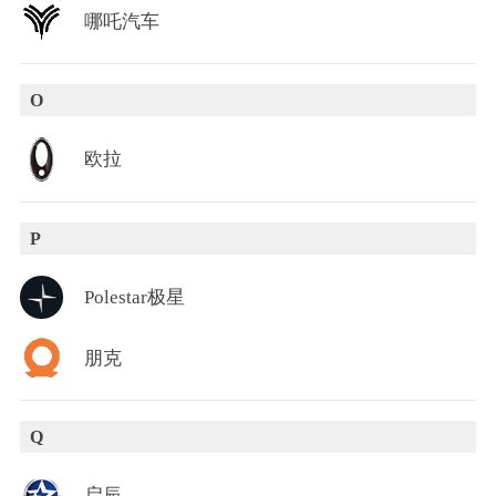
哪吒汽车
O
欧拉
P
Polestar极星
朋克
Q
启辰