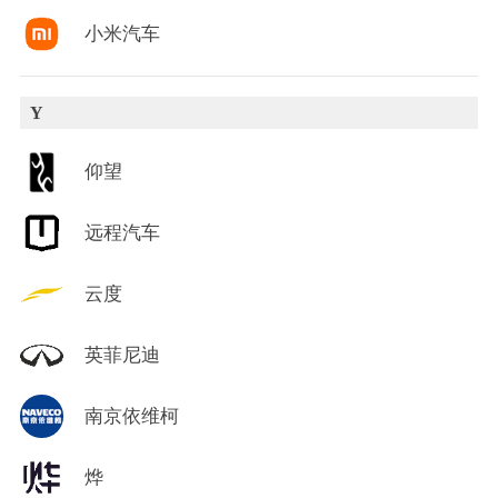
小米汽车
Y
仰望
远程汽车
云度
英菲尼迪
南京依维柯
烨