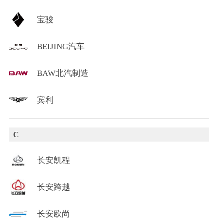
宝骏
BEIJING汽车
BAW北汽制造
宾利
C
长安凯程
长安跨越
长安欧尚