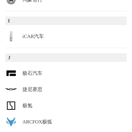
I
iCAR汽车
J
极石汽车
捷尼赛思
极氪
ARCFOX极狐