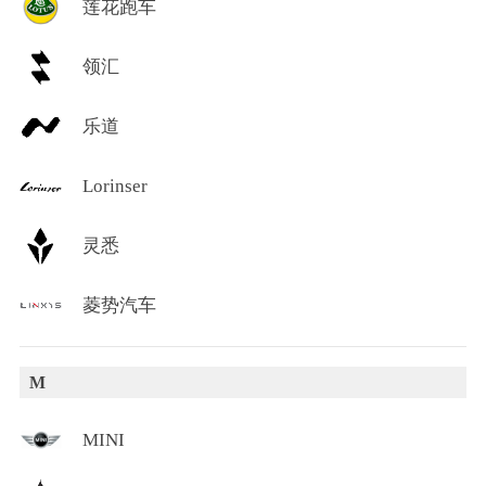
莲花跑车
领汇
乐道
Lorinser
灵悉
菱势汽车
M
MINI