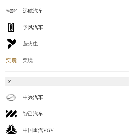
远航汽车
予风汽车
萤火虫
奕境
Z
中兴汽车
智己汽车
中国重汽VGV