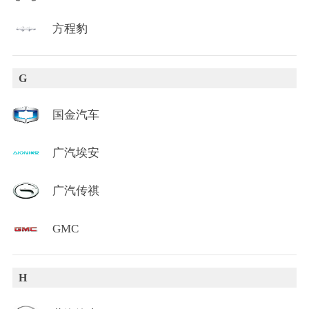
方程豹
G
国金汽车
广汽埃安
广汽传祺
GMC
H