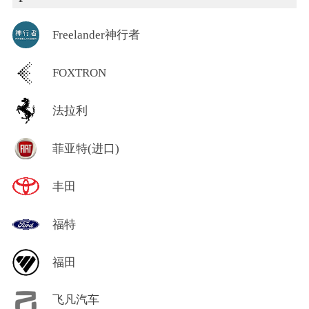
Freelander神行者
FOXTRON
法拉利
菲亚特(进口)
丰田
福特
福田
飞凡汽车