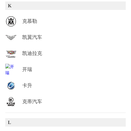
K
克慕勒
凯翼汽车
凯迪拉克
开瑞
卡升
克蒂汽车
L