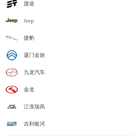
捷途
Jeep
捷豹
厦门金旅
九龙汽车
金龙
江淮瑞风
吉利银河