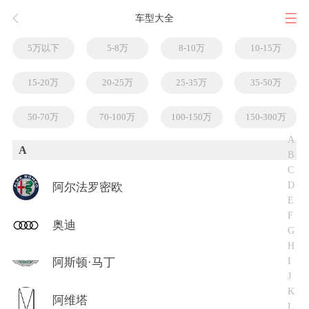
车型大全
5万以下
5-8万
8-10万
10-15万
15-20万
20-25万
25-35万
35-50万
50-70万
70-100万
100-150万
150-300万
A
A
B
C
D
阿尔法罗密欧
E
F
奥迪
G
H
I
阿斯顿·马丁
J
K
阿维塔
L