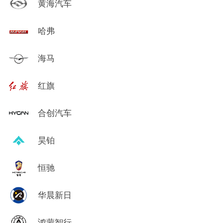
黄海汽车
哈弗
海马
红旗
合创汽车
昊铂
恒驰
华晨新日
鸿蒙智行