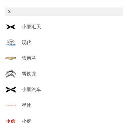
X
小鹏汇天
现代
雪佛兰
雪铁龙
小鹏汽车
星途
小虎