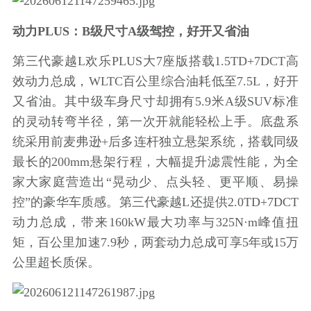
动力PLUS：B级尺寸A级驾控，好开又省油
第三代豪越L欢乐PLUS大7座版搭载1.5TD+7DCT高
效动力总成，WLTC百公里综合油耗低至7.5L，好开
又省油。其中级车身尺寸却拥有5.9米A级SUV标准
的灵动转弯半径，第一次开就能轻松上手。底盘系
统采用前麦弗逊+后多连杆独立悬架系统，搭载同级
最长的200mm悬架行程，大幅提升滤震性能，为全
家大家庭营造出“晃动少、点头轻、更平顺、易操
控”的豪华车质感。第三代豪越L还提供2.0TD+7DCT
动力总成，带来160kW最大功率与325N·m峰值扭
矩，百公里加速7.9秒，两套动力总成可享5年或15万
公里超长质保。