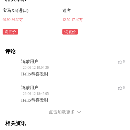
宝马X5(进口)
逍客
69.99-86.39万
12.59-17.49万
询底价
询底价
评论
鸿蒙用户
0
26-06-12 19:04:20
Hello恭喜发财
鸿蒙用户
0
26-06-12 18:45:05
Hello恭喜发财
点击加载更多
相关资讯