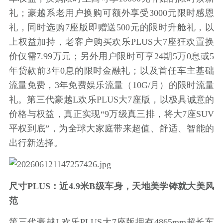
礼；豪越系老用户换购可额外享受3000元限时感恩
礼，同时选购7座版即赠送500元的限时升舱礼，以
上权益加持，老客户购买欢乐PLUS大7座狂欢置换
价仅需7.99万元；另外用户限时可享24期5万0息或5
年贷款前3年0息的限时金融礼；以及首任车主基础
流量免费，3年免费娱乐流量（10G/月）的限时流量
礼。第三代豪越L欢乐PLUS大7座版，以极具诚意的
价格与权益，真正实现“9万级真三排，将大7座SUV
平权到底”，为全球大家庭带来超值、舒适、智能的
出行新选择。
尺寸PLUS：近4.9米B级车身，天地美学铸就大美风
范
第三代豪越L欢乐PLUS大7座版拥有4865mm超长车