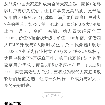
从服务中国大家庭到成为全球大家之选，豪越L始终
以用户需求为核心，让用户享受更具品质、更舒适
实用的大7座SUV出行体验，满足更广家庭用户对大
7座的需求。如今，第三代豪越L欢乐PLUS大7座版
上市，尺寸、空间、智能、动力四大维度全面
PLUS，价值体验全线升级，超值PLUS加倍。凭借四
大PLUS升级与6大限时权益，第三代豪越L欢乐
PLUS大7座版为行业树立了9万级大7座SUV标杆，
为用户带来了9万级真三排。第三代豪越L结合各类
家庭用户需求，覆盖6座和7座座椅布局，1.5TD和
2.0TD两套高效动力总成，更将成为现代大家庭满载
欢乐的超值之选，让每一次出行，都成为与家人共
享的美好时光。
赞 423
相关车系