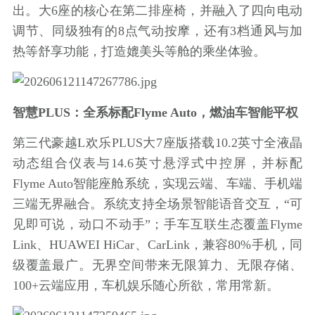
出。大6座的核心在第二排座椅，并融入了四向电动
调节、同级独有的8点气动按摩，还有3档通风与加
热等舒享功能，打造媲美头等舱的乘坐体验。
智慧PLUS：全系标配Flyme Auto，燃油车智能平权
第三代豪越L欢乐PLUS大7座版搭载10.2英寸全液晶
动态组合仪表与14.6英寸悬浮式中控屏，并标配
Flyme Auto智能座舱系统，实现云端、车端、手机端
三端无界融合。系统支持全场景智能语音交互，“可
见即可说，动口不动手”；手车互联生态覆盖Flyme
Link、HUAWEI HiCar、CarLink，兼容80%手机，同
级覆盖最广。无界空间带来无限算力、无限存储、
100+云端应用，车机娱乐随心所欲，常用常新。