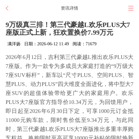
资讯详情
9万级真三排！第三代豪越L欢乐PLUS大7
座版正式上新，狂欢置换价7.99万元
满洋扬
日期：2026-06-12 11:49
阅读：71679
2026年6月12日，吉利第三代豪越L推出欢乐PLUS大
7座版。作为一款专为多成员大家庭打造的“9万级大
7座SUV标杆”，新车以“尺寸PLUS、空间PLUS、智
慧PLUS、动力PLUS”四大维度全面进化，将中型大7
座SUV的超值体验带给更广大的家庭用户。欢乐
PLUS大7座版官方指导价10.34万元，为回馈用户，
即日起至2026年6月30日下定，可享1000元订金抵
11000元购车款，限时售价低至9.34万元，与此同
时，第三代豪越L欢乐PLUS大7座版推出多重丰厚购
车权益，换购限时至高可享10000元补贴的限时焕新