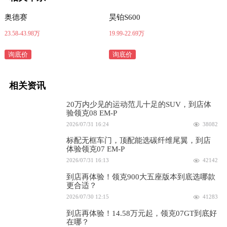
奥德赛
昊铂S600
23.58-43.98万
19.99-22.69万
询底价
询底价
相关资讯
20万内少见的运动范儿十足的SUV，到店体
验领克08 EM-P
2026/07/31 16:24
38082
标配无框车门，顶配能选碳纤维尾翼，到店
体验领克07 EM-P
2026/07/31 16:13
42142
到店再体验！领克900大五座版本到底选哪款
更合适？
2026/07/30 12:15
41283
到店再体验！14.58万元起，领克07GT到底好
在哪？