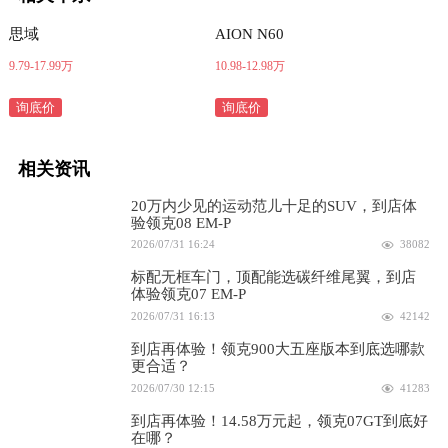
思域
AION N60
9.79-17.99万
10.98-12.98万
询底价
询底价
相关资讯
20万内少见的运动范儿十足的SUV，到店体
验领克08 EM-P
2026/07/31 16:24
38082
标配无框车门，顶配能选碳纤维尾翼，到店
体验领克07 EM-P
2026/07/31 16:13
42142
到店再体验！领克900大五座版本到底选哪款
更合适？
2026/07/30 12:15
41283
到店再体验！14.58万元起，领克07GT到底好
在哪？